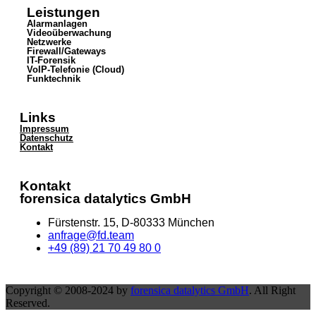
Leistungen
Alarmanlagen
Videoüberwachung
Netzwerke
Firewall/Gateways
IT-Forensik
VoIP-Telefonie (Cloud)
Funktechnik
Links
Impressum
Datenschutz
Kontakt
Kontakt
forensica datalytics GmbH
Fürstenstr. 15, D-80333 München
anfrage@fd.team
+49 (89) 21 70 49 80 0
Copyright © 2008-2024 by
forensica datalytics GmbH
. All Right
Reserved.