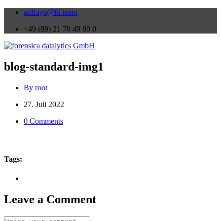
anfrage@fd.team
+49 (89) 21 70 49 80 0
blog-standard-img1
By root
27. Juli 2022
0 Comments
Tags:
Leave a Comment