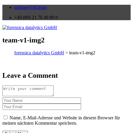
anfrage@fd.team
+49 (89) 21 70 49 80 0
team-v1-img2
forensica datalytics GmbH
> team-v1-img2
Leave a Comment
Name, E-Mail-Adresse und Website in diesem Browser für
meinen nächsten Kommentar speichern.