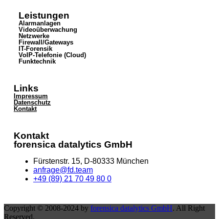
Leistungen
Alarmanlagen
Videoüberwachung
Netzwerke
Firewall/Gateways
IT-Forensik
VoIP-Telefonie (Cloud)
Funktechnik
Links
Impressum
Datenschutz
Kontakt
Kontakt
forensica datalytics GmbH
Fürstenstr. 15, D-80333 München
anfrage@fd.team
+49 (89) 21 70 49 80 0
Copyright © 2008-2024 by
forensica datalytics GmbH
. All Right
Reserved.