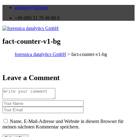
anfrage@fd.team
+49 (89) 21 70 49 80 0
fact-counter-v1-bg
forensica datalytics GmbH
> fact-counter-v1-bg
Leave a Comment
Name, E-Mail-Adresse und Website in diesem Browser für
meinen nächsten Kommentar speichern.