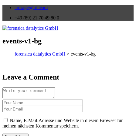
anfrage@fd.team
+49 (89) 21 70 49 80 0
events-v1-bg
forensica datalytics GmbH
> events-v1-bg
Leave a Comment
Name, E-Mail-Adresse und Website in diesem Browser für
meinen nächsten Kommentar speichern.