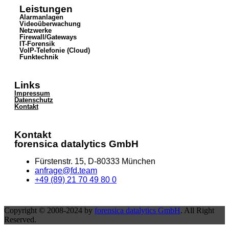
Leistungen
Alarmanlagen
Videoüberwachung
Netzwerke
Firewall/Gateways
IT-Forensik
VoIP-Telefonie (Cloud)
Funktechnik
Links
Impressum
Datenschutz
Kontakt
Kontakt
forensica datalytics GmbH
Fürstenstr. 15, D-80333 München
anfrage@fd.team
+49 (89) 21 70 49 80 0
Copyright © 2008-2024 by
forensica datalytics GmbH
. All Right
Reserved.