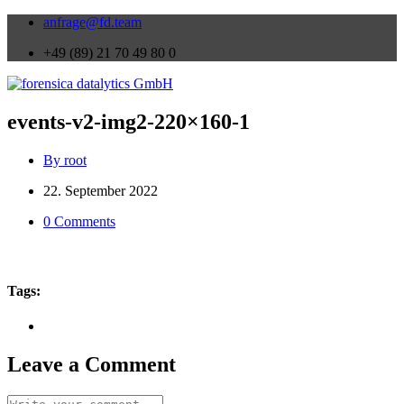
anfrage@fd.team
+49 (89) 21 70 49 80 0
events-v2-img2-220×160-1
By root
22. September 2022
0 Comments
Tags:
Leave a Comment